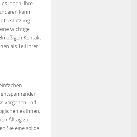
es Ihnen, Ihre
 anderen kann
Unterstützung
eine wichtige
gelmäßigen Kontakt
nen als Teil Ihrer
 einfachen
, entspannenden
ss vorgehen und
öglichen es Ihnen,
en Alltag zu
n Sie eine solide