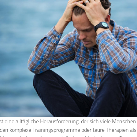
ist eine alltägliche Herausforderung, der sich viele Mensch
den komplexe Trainingsprogramme oder teure Therapien al