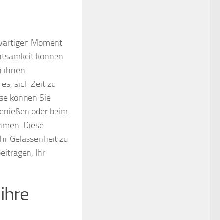
enwärtigen Moment
chtsamkeit können
n ihnen
es, sich Zeit zu
se können Sie
genießen oder beim
ehmen. Diese
hr Gelassenheit zu
itragen, Ihr
ihre