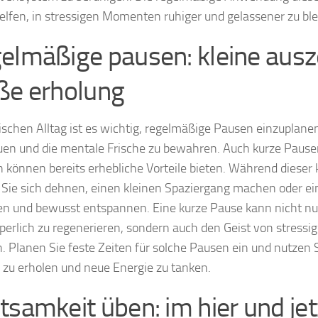
elfen, in stressigen Momenten ruhiger und gelassener zu ble
elmäßige pausen: kleine ausze
ße erholung
ischen Alltag ist es wichtig, regelmäßige Pausen einzuplane
en und die mentale Frische zu bewahren. Auch kurze Pause
 können bereits erhebliche Vorteile bieten. Während dieser
Sie sich dehnen, einen kleinen Spaziergang machen oder ei
en und bewusst entspannen. Eine kurze Pause kann nicht nur
rperlich zu regenerieren, sondern auch den Geist von stress
n. Planen Sie feste Zeiten für solche Pausen ein und nutzen Si
 zu erholen und neue Energie zu tanken.
tsamkeit üben: im hier und jet