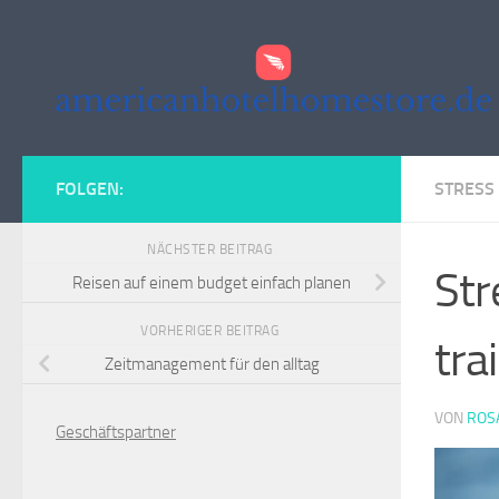
Zum Inhalt springen
FOLGEN:
STRESS
NÄCHSTER BEITRAG
Str
Reisen auf einem budget einfach planen
VORHERIGER BEITRAG
tra
Zeitmanagement für den alltag
VON
ROS
Geschäftspartner