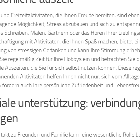
und Freizeitaktivitäten, die Ihnen Freude bereiten, sind ebenf
agende Möglichkeit, Stress abzubauen und sich zu entspann
es Schreiben, Malen, Gärtnern oder das Hören Ihrer Liebling
chäftigung mit Aktivitäten, die Ihnen Spaß machen, bietet 
ng von stressigen Gedanken und kann Ihre Stimmung erhebl
Sie regelmäßig Zeit für Ihre Hobbys ein und betrachten Sie 
le Auszeiten, die Sie für sich selbst nutzen können. Diese r
nenden Aktivitäten helfen Ihnen nicht nur, sich vom Alltags
 fördern auch Ihre persönliche Zufriedenheit und Lebensfre
iale unterstützung: verbindu
egen
takt zu Freunden und Familie kann eine wesentliche Rolle b