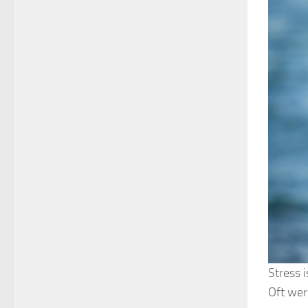
Stress 
Oft wer