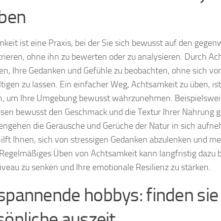
iben
keit ist eine Praxis, bei der Sie sich bewusst auf den geg
rieren, ohne ihn zu bewerten oder zu analysieren. Durch A
nen, Ihre Gedanken und Gefühle zu beobachten, ohne sich vo
tigen zu lassen. Ein einfacher Weg, Achtsamkeit zu üben, ist 
, um Ihre Umgebung bewusst wahrzunehmen. Beispielswei
sen bewusst den Geschmack und die Textur Ihrer Nahrung 
engehen die Geräusche und Gerüche der Natur in sich aufn
hilft Ihnen, sich von stressigen Gedanken abzulenken und me
 Regelmäßiges Üben von Achtsamkeit kann langfristig dazu be
iveau zu senken und Ihre emotionale Resilienz zu stärken.
spannende hobbys: finden sie 
sönliche auszeit